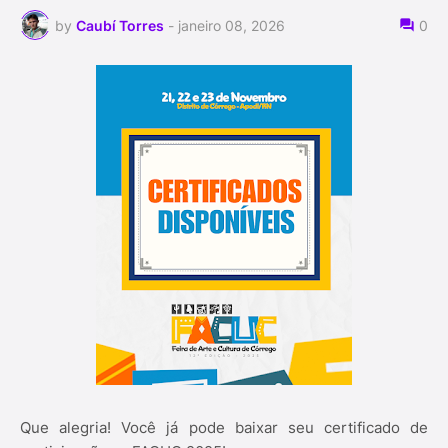
by
Caubí Torres
-
janeiro 08, 2026
0
Que alegria! Você já pode baixar seu certificado de