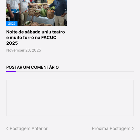
2025
Noite de sábado uniu teatro
e muito forró na FACUC
2025
November 23, 2025
POSTAR UM COMENTÁRIO
Postagem Anterior
Próxima Postagem