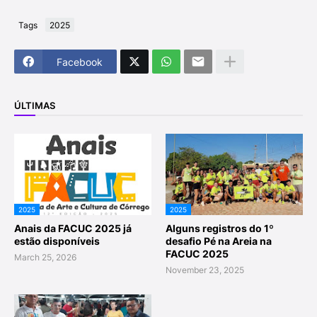
Tags
2025
Facebook
ÚLTIMAS
2025
2025
Anais da FACUC 2025 já
Alguns registros do 1º
estão disponíveis
desafio Pé na Areia na
FACUC 2025
March 25, 2026
November 23, 2025