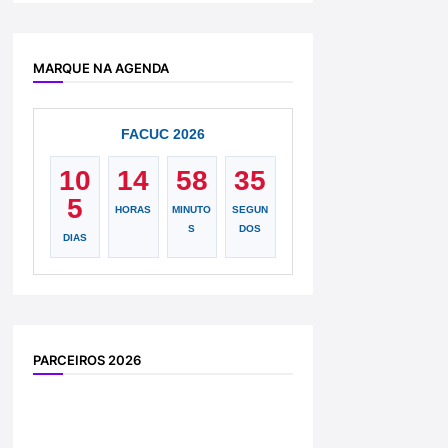
MARQUE NA AGENDA
FACUC 2026
10
14
58
34
5
HORAS
MINUTO
SEGUN
S
DOS
DIAS
PARCEIROS 2026