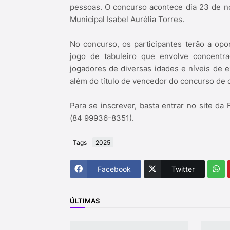
pessoas. O concurso acontece dia 23 de 
Municipal Isabel Aurélia Torres.
No concurso, os participantes terão a opo
jogo de tabuleiro que envolve concentra
jogadores de diversas idades e níveis de 
além do título de vencedor do concurso de
Para se inscrever, basta entrar no site d
(84 99936-8351).
Tags
2025
Facebook
Twitter
ÚLTIMAS