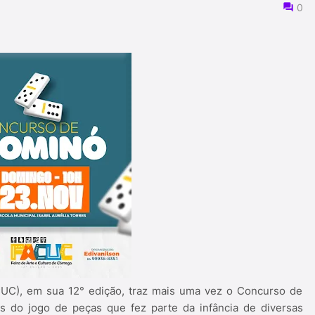
0
CUC), em sua 12° edição, traz mais uma vez o Concurso de
s do jogo de peças que fez parte da infância de diversas