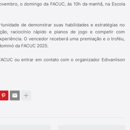
novembro, o domingo da FACUC, às 10h da manhã, na Escola
rtunidade de demonstrar suas habilidades e estratégias no
ção, raciocínio rápido e planos de jogo e competir com
experiência. O vencedor receberá uma premiação e o troféu,
 dominó da FACUC 2025.
a FACUC ou entrar em contato com o organizador Edivanilson