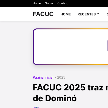
Home
Sobre
Contato
FACUC
HOME
RECENTES
Página inicial
2025
FACUC 2025 traz 
de Dominó