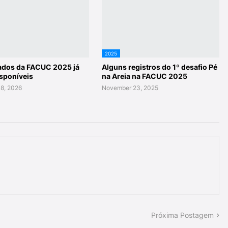
2025
cados da FACUC 2025 já
Alguns registros do 1º desafio Pé
isponíveis
na Areia na FACUC 2025
8, 2026
November 23, 2025
Próxima Postagem