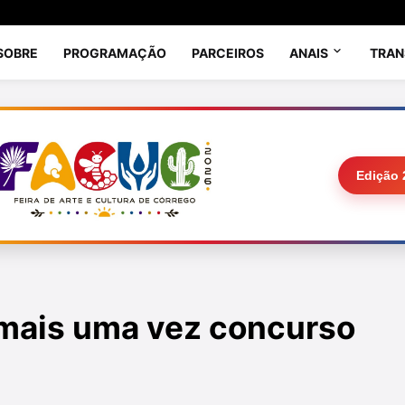
SOBRE
PROGRAMAÇÃO
PARCEIROS
ANAIS
TRAN
Edição 
mais uma vez concurso