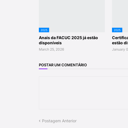
2025
2025
Anais da FACUC 2025 já estão
Certifi
disponíveis
estão d
March 25, 2026
January 0
POSTAR UM COMENTÁRIO
Postagem Anterior