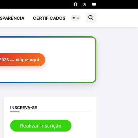
SPARÊNCIA
CERTIFICADOS
2026 — clique aqui
INSCREVA-SE