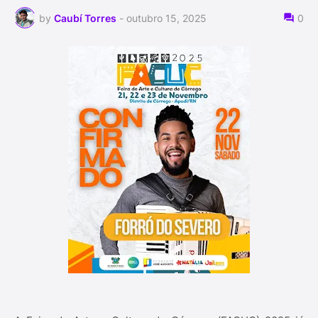
by
Caubí Torres
-
outubro 15, 2025
0