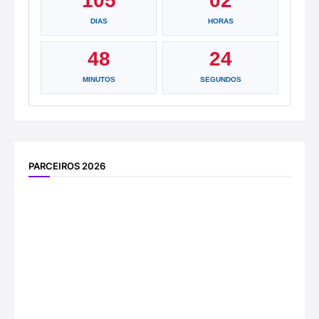
105
02
DIAS
HORAS
48
24
MINUTOS
SEGUNDOS
PARCEIROS 2026