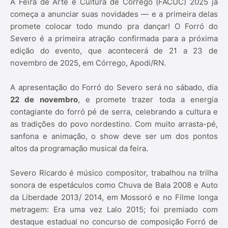
A Feira de Arte e Cultura de Córrego (FACUC) 2025 já
começa a anunciar suas novidades — e a primeira delas
promete colocar todo mundo pra dançar! O Forró do
Severo é a primeira atração confirmada para a próxima
edição do evento, que acontecerá de 21 a 23 de
novembro de 2025, em Córrego, Apodi/RN.
A apresentação do Forró do Severo será no sábado, dia
22 de novembro
, e promete trazer toda a energia
contagiante do forró pé de serra, celebrando a cultura e
as tradições do povo nordestino. Com muito arrasta-pé,
sanfona e animação, o show deve ser um dos pontos
altos da programação musical da feira.
Severo Ricardo é músico compositor, trabalhou na trilha
sonora de espetáculos como Chuva de Bala 2008 e Auto
da Liberdade 2013/ 2014, em Mossoró e no Filme longa
metragem: Era uma vez Lalo 2015; foi premiado com
destaque estadual no concurso de composição Forró de