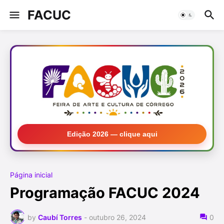
FACUC
Edição 2026 — clique aqui
Página inicial
Programação FACUC 2024
by
Caubí Torres
-
outubro 26, 2024
0