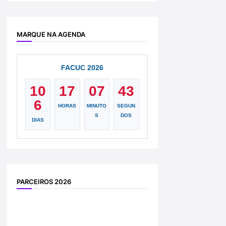
MARQUE NA AGENDA
FACUC 2026
10
17
07
42
6
HORAS
MINUTO
SEGUN
S
DOS
DIAS
PARCEIROS 2026