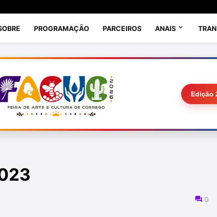
SOBRE
PROGRAMAÇÃO
PARCEIROS
ANAIS
TRAN
Edição 
2023
0