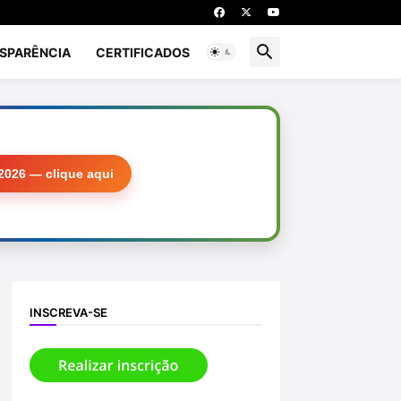
SPARÊNCIA
CERTIFICADOS
2026 — clique aqui
INSCREVA-SE