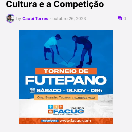
Cultura e a Competição
by
Caubí Torres
-
outubro 26, 2023
0