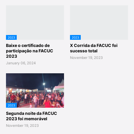
2023
2023
Baixe o certificado de
X Corrida da FACUC foi
participação na FACUC
sucesso total
2023
November 19, 2023
January 06, 2024
2023
Segunda noite da FACUC
2023 foi memorável
November 19, 2023