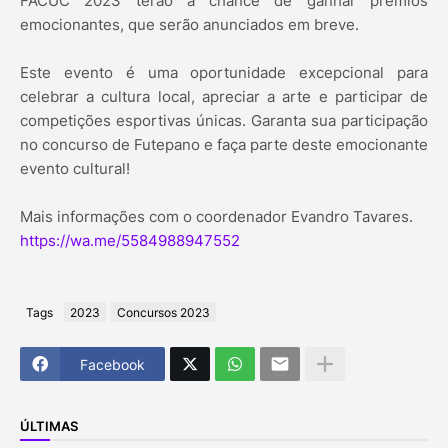
FACUC 2023 terão a chance de ganhar prêmios
emocionantes, que serão anunciados em breve.
Este evento é uma oportunidade excepcional para
celebrar a cultura local, apreciar a arte e participar de
competições esportivas únicas. Garanta sua participação
no concurso de Futepano e faça parte deste emocionante
evento cultural!
Mais informações com o coordenador Evandro Tavares.
https://wa.me/5584988947552
Tags
2023
Concursos 2023
Facebook
ÚLTIMAS