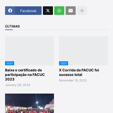
Facebook
ÚLTIMAS
2023
2023
Baixe o certificado de
X Corrida da FACUC foi
participação na FACUC
sucesso total
2023
November 19, 2023
January 06, 2024