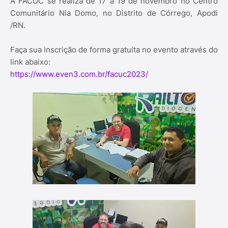
A FACUC se realiza de 17 a 19 de novembro no Centro
Comunitário Nia Domo, no Distrito de Córrego, Apodi
/RN.
Faça sua inscrição de forma gratuita no evento através do
link abaixo:
https://www.even3.com.br/facuc2023/