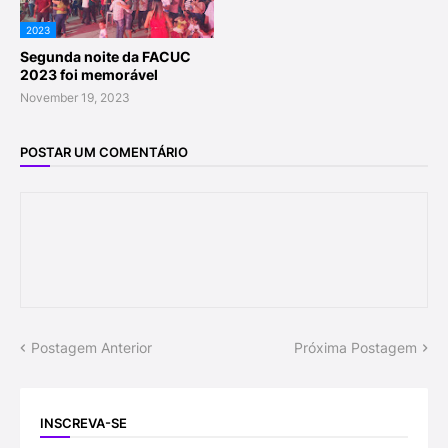
2023
Segunda noite da FACUC
2023 foi memorável
November 19, 2023
POSTAR UM COMENTÁRIO
Postagem Anterior
Próxima Postagem
INSCREVA-SE