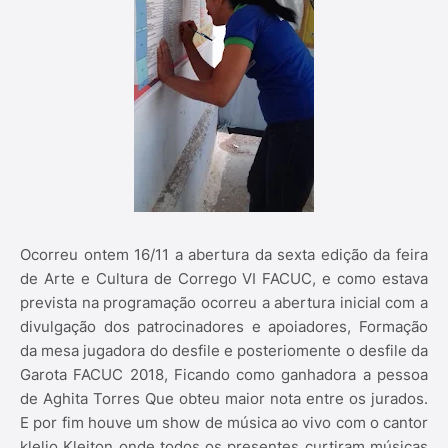
Ocorreu ontem 16/11 a abertura da sexta edição da feira
de Arte e Cultura de Corrego VI FACUC, e como estava
prevista na programação ocorreu a abertura inicial com a
divulgação dos patrocinadores e apoiadores, Formação
da mesa jugadora do desfile e posteriomente o desfile da
Garota FACUC 2018, Ficando como ganhadora a pessoa
de Aghita Torres Que obteu maior nota entre os jurados.
E por fim houve um show de música ao vivo com o cantor
klelio Kleiton onde todos os presentes curtiram músicas