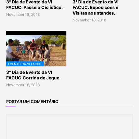
3° Dia de Evento da VI
3° Dia de Evento da VI
FACUC. Passeio Ciclístico.
FACUC. Exposições e
Visitas aos standes.
November 18, 2018
November 18, 2018
EVENTO DA VI FACUC.
3° Dia de Evento da VI
FACUC.Corrida de Jegue.
November 18, 2018
POSTAR UM COMENTÁRIO