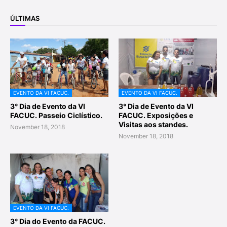
ÚLTIMAS
EVENTO DA VI FACUC.
EVENTO DA VI FACUC.
3° Dia de Evento da VI
3° Dia de Evento da VI
FACUC. Passeio Ciclístico.
FACUC. Exposições e
Visitas aos standes.
November 18, 2018
November 18, 2018
EVENTO DA VI FACUC.
3° Dia do Evento da FACUC.