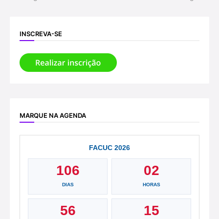
INSCREVA-SE
MARQUE NA AGENDA
FACUC 2026
106
02
DIAS
HORAS
56
15