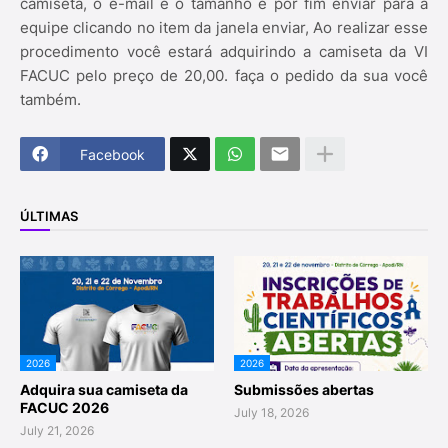
camiseta, o e-mail e o tamanho e por fim enviar para a
equipe clicando no item da janela enviar, Ao realizar esse
procedimento você estará adquirindo a camiseta da VI
FACUC pelo preço de 20,00. faça o pedido da sua você
também.
Facebook
ÚLTIMAS
2026
2026
Adquira sua camiseta da
Submissões abertas
FACUC 2026
July 18, 2026
July 21, 2026