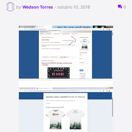
by
Wedson Torres
-
outubro 10, 2018
0