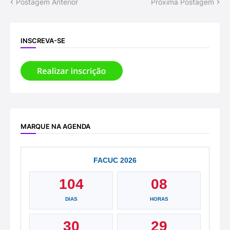
Postagem Anterior
Próxima Postagem
INSCREVA-SE
MARQUE NA AGENDA
FACUC 2026
104
08
DIAS
HORAS
30
29